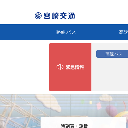
路線バス
高
高速バス
緊急情報
時刻表・運賃