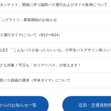
タンナイト」開催に伴う臨時バス運行およびダイヤ延伸について
ーミングライツ」募集開始のお知らせ
運行ダイヤについて（8/12〜8/14）
年記念】「こんなバスがあったらいいな」小学生バスデザイン画コン
ども対象！平日も「ホリデーパス」が使えます！
部バス路線の運休（学休ダイヤ）について
からのお知らせ一覧
迂回・交通規制