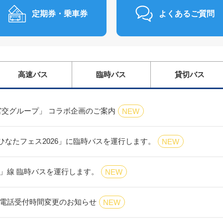
定期券・乗車券
よくあるご質問
高速バス
臨時バス
貸切バス
× 宮交グループ」 コラボ企画のご案内
NEW
(日)「ひなたフェス2026」に臨時バスを運行します。
NEW
」線 臨時バスを運行します。
NEW
電話受付時間変更のお知らせ
NEW