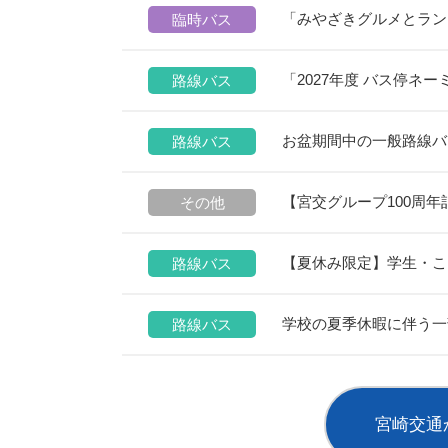
「みやざきグルメとラン
臨時バス
「2027年度 バス停ネ
路線バス
お盆期間中の一般路線バス
路線バス
【宮交グループ100周
その他
【夏休み限定】学生・こ
路線バス
学校の夏季休暇に伴う一
路線バス
宮崎交通