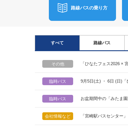
路線バスの乗り方
すべて
路線バス
「ひなたフェス2026 
その他
9月5日(土) ・ 6日 
臨時バス
お盆期間中の「みたま園
臨時バス
「宮崎駅バスセンター」
会社情報など