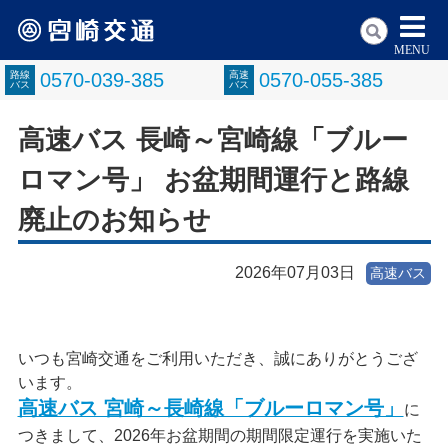
MENU
路線
0570-039-385
高速
0570-055-385
バス
バス
高速バス 長崎～宮崎線「ブルー
ロマン号」 お盆期間運行と路線
廃止のお知らせ
2026年07月03日
高速バス
いつも宮崎交通をご利用いただき、誠にありがとうござ
います。
高速バス 宮崎～長崎線「ブルーロマン号」
に
つきまして、2026年お盆期間の期間限定運行を実施いた