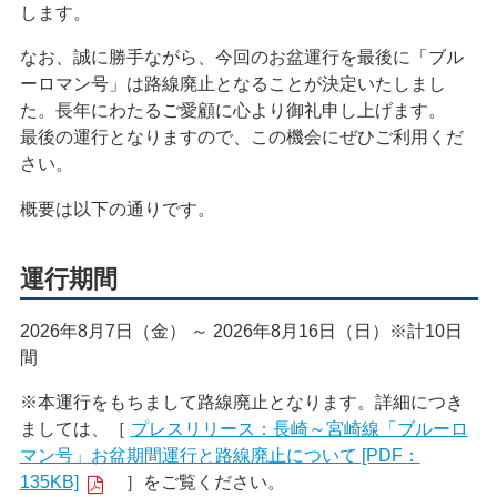
します。
なお、誠に勝手ながら、今回のお盆運行を最後に「ブル
ーロマン号」は路線廃止となることが決定いたしまし
た。長年にわたるご愛顧に心より御礼申し上げます。
最後の運行となりますので、この機会にぜひご利用くだ
さい。
概要は以下の通りです。
運行期間
2026年8月7日（金） ～ 2026年8月16日（日）※計10日
間
※本運行をもちまして路線廃止となります。詳細につき
ましては、［
プレスリリース：長崎～宮崎線「ブルーロ
マン号」お盆期間運行と路線廃止について [PDF：
135KB]
］をご覧ください。