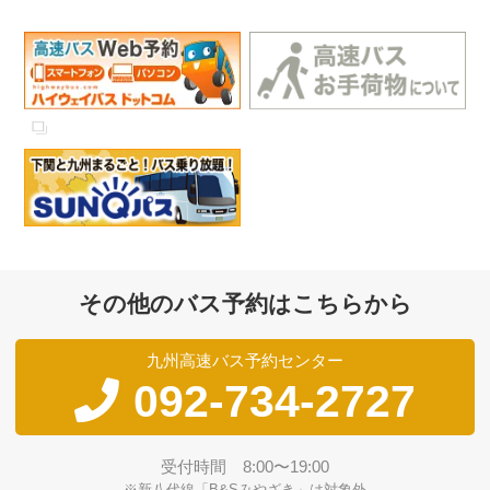
その他のバス予約はこちらから
九州高速バス予約センター
092-734-2727
受付時間 8:00〜19:00
※新八代線「B&Sみやざき」は対象外