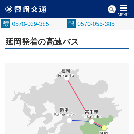
MENU
路線
0570-039-385
高速
0570-055-385
バス
バス
延岡発着の高速バス