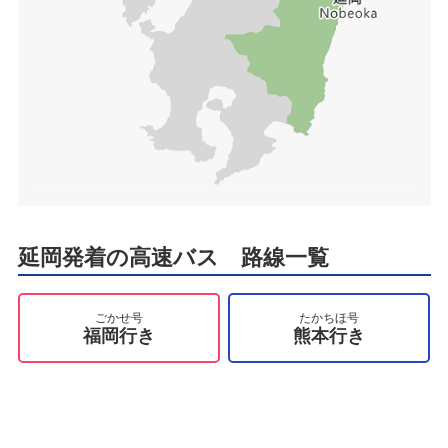
延岡発着の高速バス 路線一覧
ごかせ号
たかちほ号
福岡行き
熊本行き