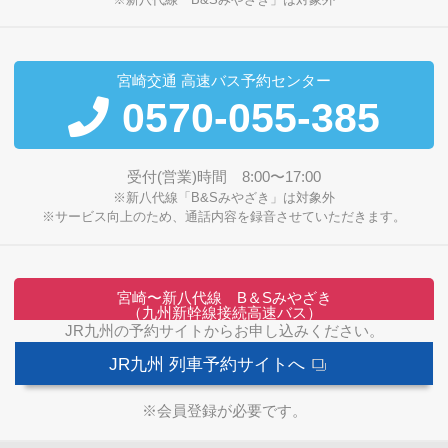
宮崎交通 高速バス予約センター
0570-055-385
受付(営業)時間 8:00〜17:00
※新八代線「B&Sみやざき」は対象外
※サービス向上のため、通話内容を録音させていただきます。
宮崎〜新八代線 B＆Sみやざき
（九州新幹線接続高速バス）
JR九州の予約サイトからお申し込みください。
JR九州 列車予約サイトへ
※会員登録が必要です。