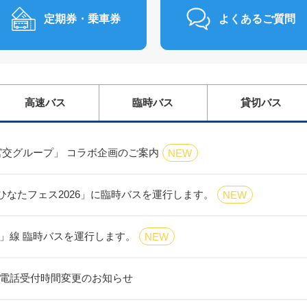
定期券・乗車券
よくあるご質問
高速バス
臨時バス
貸切バス
× 宮交グループ」 コラボ企画のご案内
NEW
(日)「ひなたフェス2026」に臨時バスを運行します。
NEW
」線 臨時バスを運行します。
NEW
電話受付時間変更のお知らせ