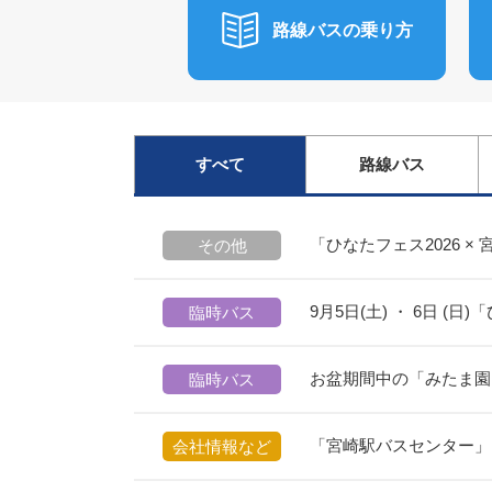
路線バスの乗り方
すべて
路線バス
「ひなたフェス2026 
その他
9月5日(土) ・ 6日 
臨時バス
お盆期間中の「みたま園
臨時バス
「宮崎駅バスセンター」
会社情報など