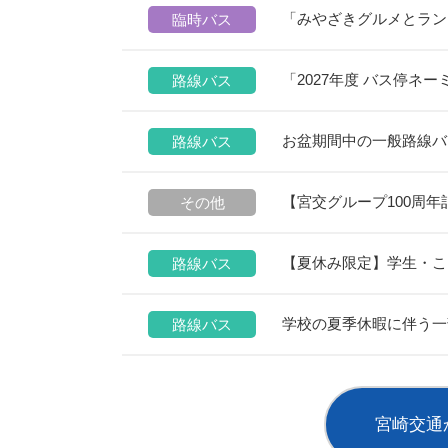
「みやざきグルメとラン
臨時バス
「2027年度 バス停ネ
路線バス
お盆期間中の一般路線バス
路線バス
【宮交グループ100周
その他
【夏休み限定】学生・こ
路線バス
学校の夏季休暇に伴う一
路線バス
宮崎交通