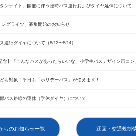
タンナイト」開催に伴う臨時バス運行およびダイヤ延伸について
ーミングライツ」募集開始のお知らせ
運行ダイヤについて（8/12〜8/14）
年記念】「こんなバスがあったらいいな」小学生バスデザイン画コン
ども対象！平日も「ホリデーパス」が使えます！
部バス路線の運休（学休ダイヤ）について
からのお知らせ一覧
迂回・交通規制