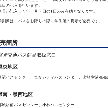
車日の記入を行います。
務員が記入した年・月・日の1日のみ有効となります。
学割券は、バスをお降りの際に学生証の提示が必要です。
売箇所
宮崎交通バス商品取扱窓口
県央地区
崎駅バスセンター、宮交シティバスセンター、宮崎空港発売
県南・県西地区
都城駅前バスセンター、小林バスセンター