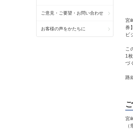
ご意見・ご要望・お問い合わせ
宮
券
お客様の声をかたちに
ビ
こ
1
づ
路
ご
宮
（