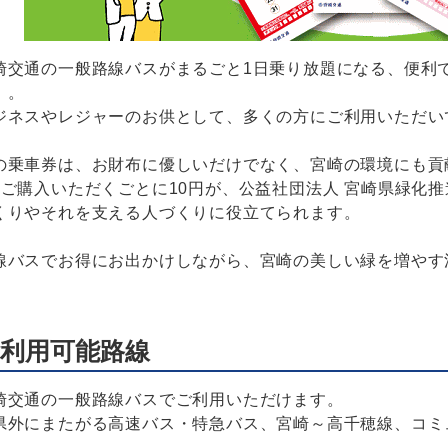
崎交通の一般路線バスがまるごと1日乗り放題になる、便利で
】。
ジネスやレジャーのお供として、多くの方にご利用いただい
の乗車券は、お財布に優しいだけでなく、宮崎の環境にも貢
枚ご購入いただくごとに10円が、公益社団法人 宮崎県緑化
くりやそれを支える人づくりに役立てられます。
線バスでお得にお出かけしながら、宮崎の美しい緑を増やす
利用可能路線
崎交通の一般路線バスでご利用いただけます。
県外にまたがる高速バス・特急バス、宮崎～高千穂線、コミ