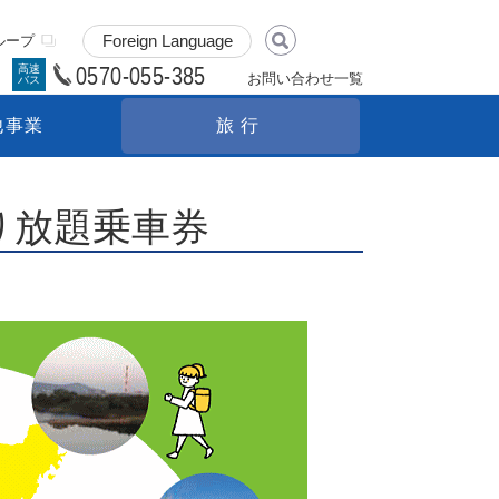
ループ
0570-055-385
高速
お問い合わせ一覧
バス
他事業
旅行
り放題乗車券