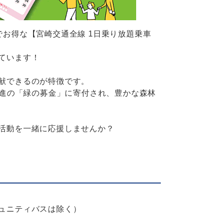
お得な【宮崎交通全線 1日乗り放題乗車
ています！
献できるのが特徴です。
推進の「緑の募金」に寄付され、豊かな森林
活動を一緒に応援しませんか？
ュニティバスは除く）