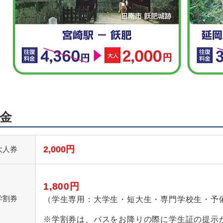
金
2,000円
大人券
1,800円
学割券
（学生専用：大学生・短大生・専門学校生・予
※学割券は、バスをお降りの際に学生証の提示