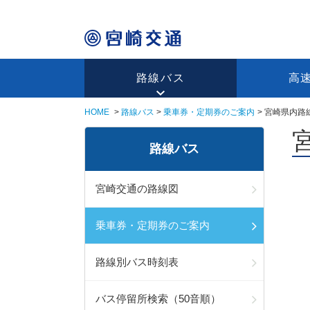
路線バス
高
HOME
路線バス
乗車券・定期券のご案内
宮崎県内路
路線バス
宮崎交通の路線図
乗車券・定期券のご案内
路線別バス時刻表
バス停留所検索（50音順）