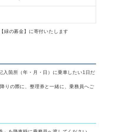
構【緑の募金】に寄付いたします
記入箇所（年・月・日）に乗車したい1日だ
お降りの際に、整理券と一緒に、乗務員へご
車券」を降車時に乗務員へ渡してください。