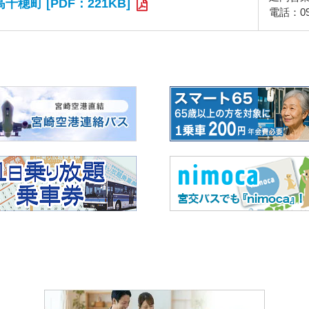
高千穂町 [PDF：221KB]
電話：098