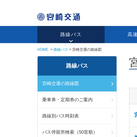
路線バス
高
HOME
路線バス
宮崎交通の路線図
路線バス
宮崎交通の路線図
乗車券・定期券のご案内
路線別バス時刻表
バス停留所検索（50音順）