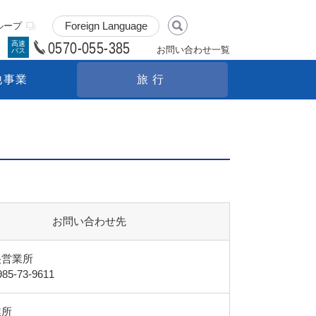
ループ
0570-055-385
高速
お問い合わせ一覧
バス
他事業
旅行
お問い合わせ先
央営業所
5-73-9611
業所