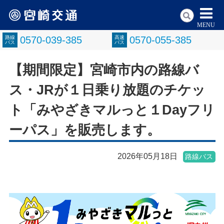
MENU
路線
0570-039-385
高速
0570-055-385
バス
バス
【期間限定】宮崎市内の路線バ
ス・JRが１日乗り放題のチケッ
ト「みやざきマルっと１Dayフリ
ーパス」を販売します。
2026年05月18日
路線バス