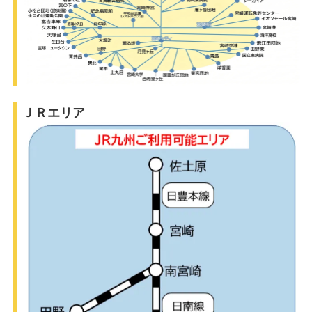
ＪＲエリア