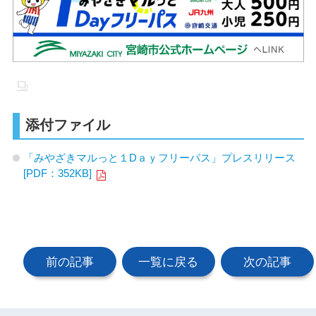
添付ファイル
「みやざきマルっと１Dａｙフリーパス」プレスリリース
[PDF：352KB]
前の記事
一覧に戻る
次の記事