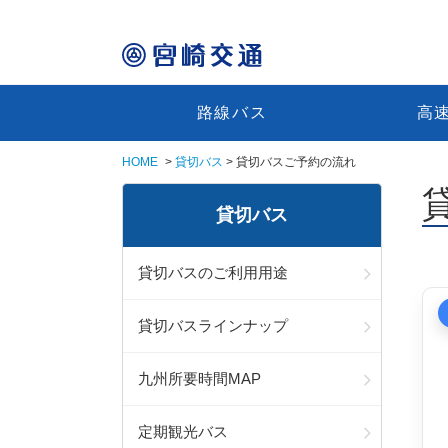
路線バス
高
HOME
貸切バス
貸切バスご予約の流れ
貸切バス
貸切バスのご利用用途
貸切バスラインナップ
九州所要時間MAP
定期観光バス