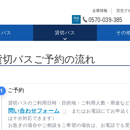
企業情報
宮交グ
0570-039-385
路線
バス
速バス
貸切バス
その
貸切バスご予約の流れ
ご予約
貸切バスのご利用日時・目的地・ご利用人数・用途など
問い合わせフォーム
またはお電話にてお申込
は十分対応できます）
お急ぎの場合やご相談をご希望の場合は、お電話でも受