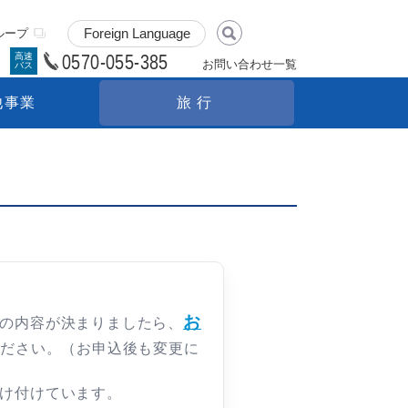
ループ
0570-055-385
高速
お問い合わせ一覧
バス
他事業
旅行
お
の内容が決まりましたら、
ください。（お申込後も変更に
け付けています。