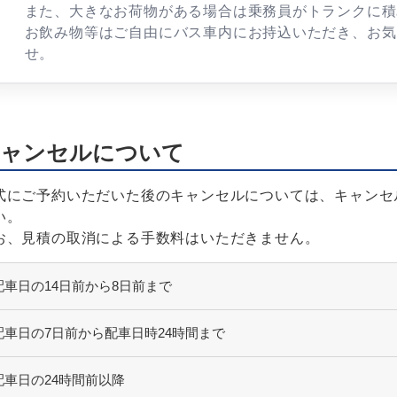
また、大きなお荷物がある場合は乗務員がトランクに積
お飲み物等はご自由にバス車内にお持込いただき、お気
せ。
ャンセルについて
式にご予約いただいた後のキャンセルについては、キャンセ
い。
お、見積の取消による手数料はいただきません。
配車日の14日前から8日前まで
配車日の7日前から配車日時24時間まで
配車日の24時間前以降