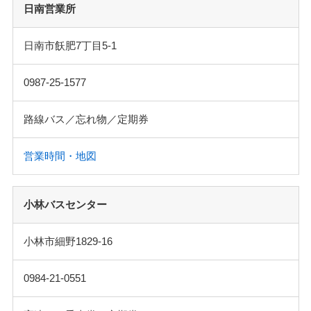
日南営業所
日南市飫肥7丁目5-1
0987-25-1577
路線バス／忘れ物／定期券
営業時間・地図
小林バスセンター
小林市細野1829-16
0984-21-0551