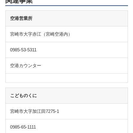
関連事業
空港営業所
宮崎市大字赤江（宮崎空港内）
0985-53-5311
空港カウンター
こどものくに
宮崎市大字加江田7275-1
0985-65-1111