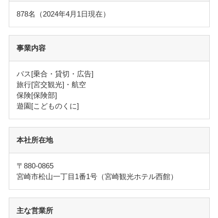
878名（2024年4月1日現在）
事業内容
バス[乗合・貸切・広告]
旅行[宮交観光]・航空
保険[保険部]
遊園[こどものくに]
本社所在地
〒880-0865
宮崎市松山一丁目1番1号（宮崎観光ホテル西館）
主な営業所