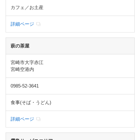
カフェ／お土産
詳細ページ
萩の茶屋
宮崎市大字赤江
宮崎空港内
0985-52-3641
食事(そば・うどん)
詳細ページ