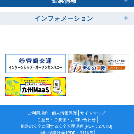
企業情報
インフォメーション
ご利用規約
個人情報保護
サイトマップ
ご意見・ご要望・お問い合わせ
輸送の安全に関する安全管理規程 [PDF：278KB]
国民保護計画 [PDF：311KB]