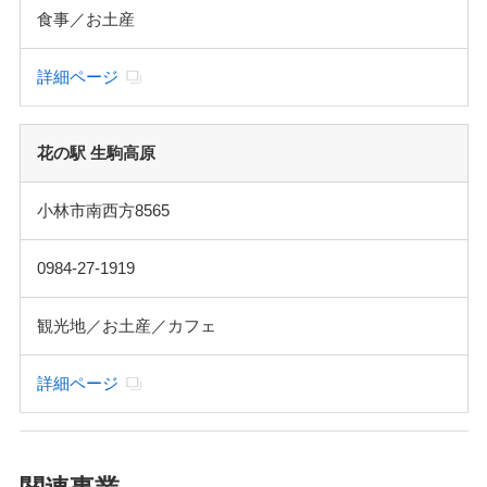
食事／お土産
詳細ページ
花の駅 生駒高原
小林市南西方8565
0984-27-1919
観光地／お土産／カフェ
詳細ページ