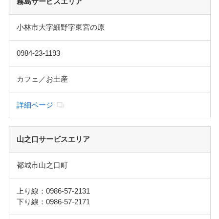
霧島サービスエリア
小林市大字細野字東宮の原
0984-23-1193
カフェ／お土産
詳細ページ
山之口サービスエリア
都城市山之口町
上り線：0986-57-2131
下り線：0986-57-2171