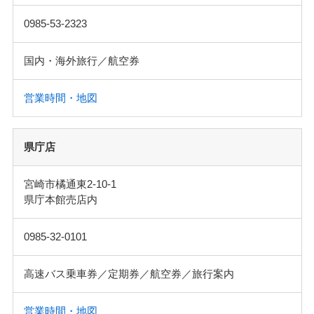
0985-53-2323
国内・海外旅行／航空券
営業時間・地図
県庁店
宮崎市橘通東2-10-1
県庁本館売店内
0985-32-0101
高速バス乗車券／定期券／航空券／旅行案内
営業時間・地図