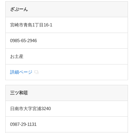
ざぶーん
宮崎市青島1丁目16-1
0985-65-2946
お土産
詳細ページ
三ツ和荘
日南市大字宮浦3240
0987-29-1131