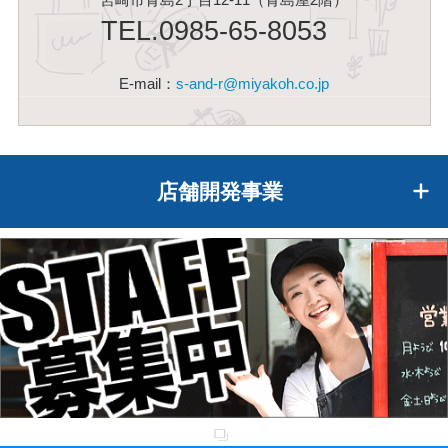
TEL.0985-65-8053
E-mail：
s-and-r@miyakoh.co.jp
店舗開発事業