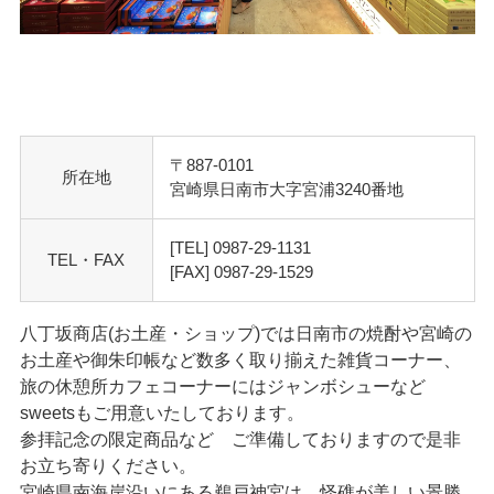
〒887-0101
所在地
宮崎県日南市大字宮浦3240番地
[TEL] 0987-29-1131
TEL・FAX
[FAX] 0987-29-1529
八丁坂商店(お土産・ショップ)では日南市の焼酎や宮崎の
お土産や御朱印帳など数多く取り揃えた雑貨コーナー、
旅の休憩所カフェコーナーにはジャンボシューなど
sweetsもご用意いたしております。
参拝記念の限定商品など ご準備しておりますので是非
お立ち寄りください。
宮崎県南海岸沿いにある鵜戸神宮は、怪礁が美しい景勝