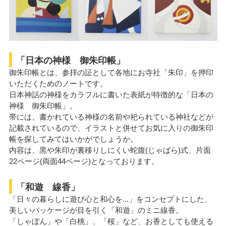
「日本の神様 御朱印帳」
御朱印帳とは、参拝の証として各地にお寺社「朱印」を押印
いただくためのノートです。
日本神話の神様をカラフルに書いた表紙が特徴的な「日本の
神様 御朱印帳」。
帯には、書かれている神様の名前や祀られている神社などが
記載されているので、イラストと併せてお気に入りの御朱印
帳を探してみてはいかがでしょうか。
内容は、黒や朱印が裏移りしにくい蛇腹(じゃばら)式、片面
22ページ(両面44ページ)となっております。
「和遊 線香」
「日々の暮らしに遊び心と和心を...」をコンセプトにした、
美しいパッケージが目を引く「和遊」のミニ線香。
「しゃぼん」や「白桃」、「桜」など、お香としても使える