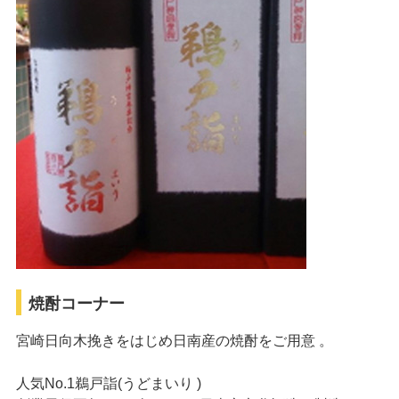
焼酎コーナー
宮崎日向木挽きをはじめ日南産の焼酎をご用意 。
人気No.1鵜戸詣(うどまいり )