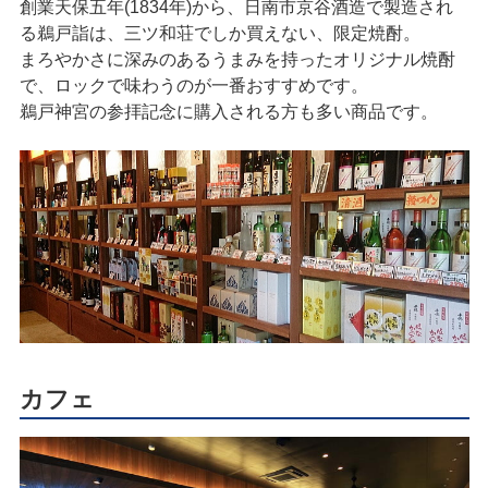
創業天保五年(1834年)から、日南市京谷酒造で製造され
る鵜戸詣は、三ツ和荘でしか買えない、限定焼酎。
まろやかさに深みのあるうまみを持ったオリジナル焼酎
で、ロックで味わうのが一番おすすめです。
鵜戸神宮の参拝記念に購入される方も多い商品です。
カフェ