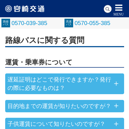
MENU
路線
0570-039-385
高速
0570-055-385
バス
バス
路線バスに関する質問
運賃・乗車券について
遅延証明はどこで発行できますか？発行
の際に必要なものは？
目的地までの運賃が知りたいのですが？
子供運賃について知りたいのですが？