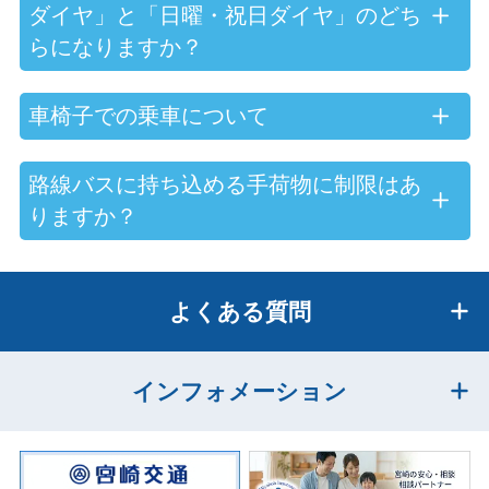
ダイヤ」と「日曜・祝日ダイヤ」のどち
らになりますか？
車椅子での乗車について
路線バスに持ち込める手荷物に制限はあ
りますか？
よくある質問
インフォメーション