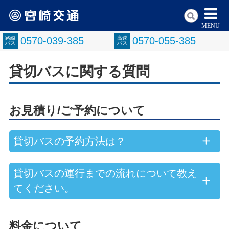
MENU
路線
0570-039-385
高速
0570-055-385
バス
バス
貸切バスに関する質問
お見積り/ご予約について
貸切バスの予約方法は？
貸切バスの運行までの流れについて教え
てください。
料金について