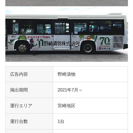
広告内容
野崎漬物
掲出期間
2021年7月～
運行エリア
宮崎地区
運行台数
1台