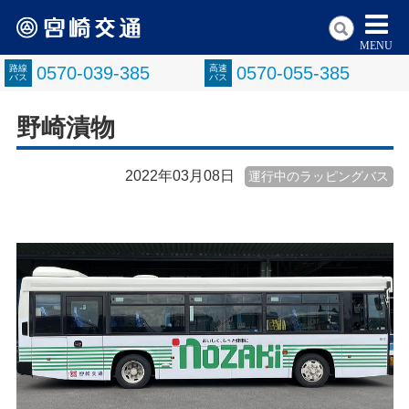
MENU
路線
0570-039-385
高速
0570-055-385
バス
バス
野崎漬物
2022年03月08日
運行中のラッピングバス