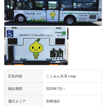
広告内容
こくみん共済 coop
掲出期間
2019年7月～
運行エリア
宮崎地区