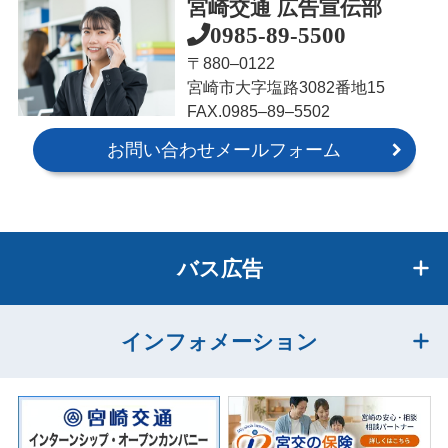
宮崎交通 広告宣伝部
0985-89-5500
〒880‒0122
宮崎市大字塩路3082番地15
FAX.0985‒89‒5502
お問い合わせメールフォーム
バス広告
インフォメーション