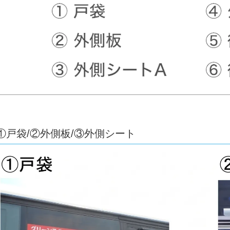
①戸袋/②外側板/③外側シート