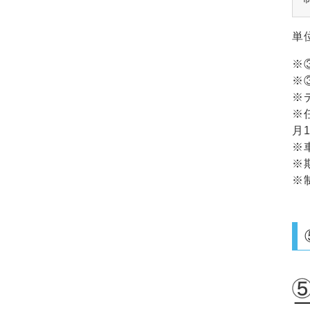
単
※
※
※
※
月
※
※
※