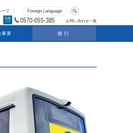
ループ
0570-055-385
高速
お問い合わせ一覧
バス
他事業
旅行