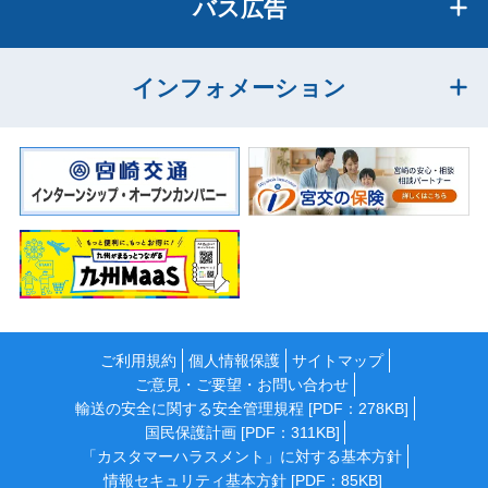
バス広告
インフォメーション
ご利用規約
個人情報保護
サイトマップ
ご意見・ご要望・お問い合わせ
輸送の安全に関する安全管理規程 [PDF：278KB]
国民保護計画 [PDF：311KB]
「カスタマーハラスメント」に対する基本方針
情報セキュリティ基本方針 [PDF：85KB]