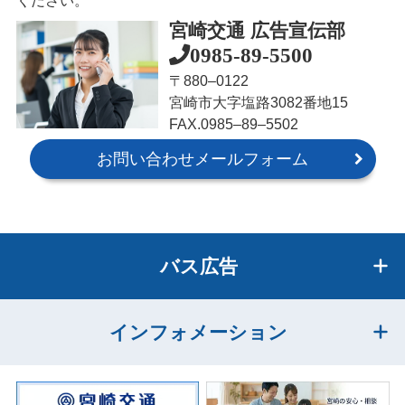
宮崎交通 広告宣伝部
0985-89-5500
〒880‒0122
宮崎市大字塩路3082番地15
FAX.0985‒89‒5502
お問い合わせメールフォーム
バス広告
インフォメーション