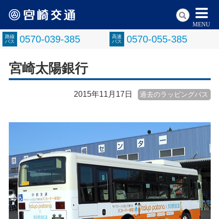
MENU
路線
0570-039-385
高速
0570-055-385
バス
バス
宮崎太陽銀行
2015年11月17日
過去のラッピングバス