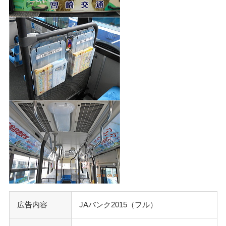
広告内容
JAバンク2015（フル）