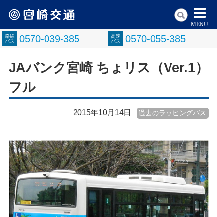
MENU
路線
0570-039-385
高速
0570-055-385
バス
バス
JAバンク宮崎 ちょリス（Ver.1）
フル
2015年10月14日
過去のラッピングバス