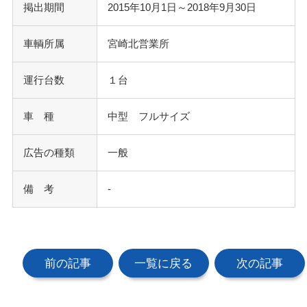
掲出期間
2015年10月1日～2018年9月30日
車輌所属
宮崎北営業所
運行台数
１台
車 種
中型 フルサイズ
広告の種類
一般
備 考
-
前の記事
一覧に戻る
次の記事