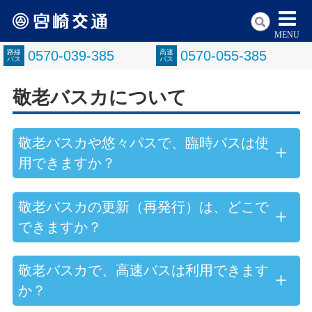
MENU
路線
0570-039-385
高速
0570-055-385
バス
バス
敬老バスカについて
敬老バスカや悠々パスで、臨時バスは使
用できますか？
敬老バスカの更新（再発行）は、どこで
できますか？
敬老バスカで、高速バスは利用できます
か？