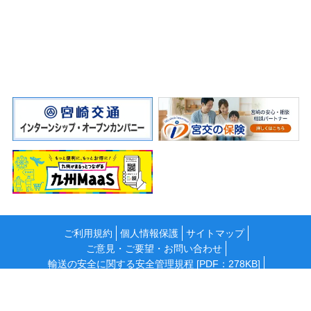
ご利用規約
個人情報保護
サイトマップ
ご意見・ご要望・お問い合わせ
輸送の安全に関する安全管理規程 [PDF：278KB]
国民保護計画 [PDF：311KB]
「カスタマーハラスメント」に対する基本方針
情報セキュリティ基本方針 [PDF：85KB]