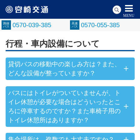
MENU
路線
0570-039-385
高速
0570-055-385
バス
バス
行程・車内設備について
貸切バスの移動中の楽しみ方は？また、
どんな設備が整っていますか？
バスにはトイレがついていませんが、ト
イレ休憩が必要な場合はどういったとこ
ろに停車するのですか？また車椅子用の
トイレ休憩所はありますか？
集合場所は、複数でも大丈夫ですか？