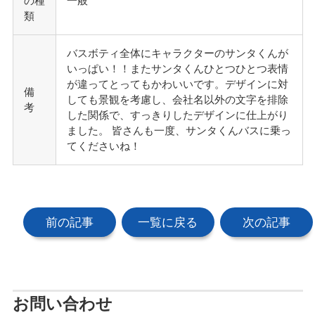
の種
一般
類
バスボティ全体にキャラクターのサンタくんが
いっぱい！！またサンタくんひとつひとつ表情
が違ってとってもかわいいです。デザインに対
備
しても景観を考慮し、会社名以外の文字を排除
考
した関係で、すっきりしたデザインに仕上がり
ました。 皆さんも一度、サンタくんバスに乗っ
てくださいね！
前の記事
一覧に戻る
次の記事
お問い合わせ