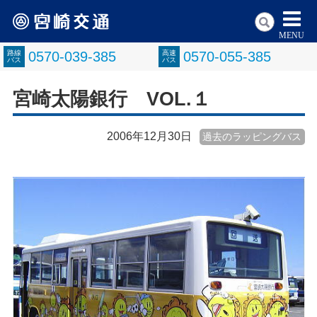
MENU
路線
0570-039-385
高速
0570-055-385
バス
バス
宮崎太陽銀行 VOL.１
2006年12月30日
過去のラッピングバス