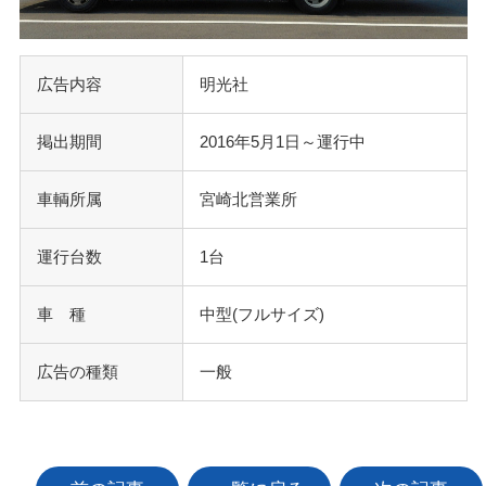
広告内容
明光社
掲出期間
2016年5月1日～運行中
車輌所属
宮崎北営業所
運行台数
1台
車 種
中型(フルサイズ)
広告の種類
一般