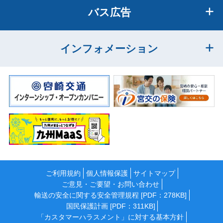
バス広告
インフォメーション
ご利用規約
個人情報保護
サイトマップ
ご意見・ご要望・お問い合わせ
輸送の安全に関する安全管理規程 [PDF：278KB]
国民保護計画 [PDF：311KB]
「カスタマーハラスメント」に対する基本方針