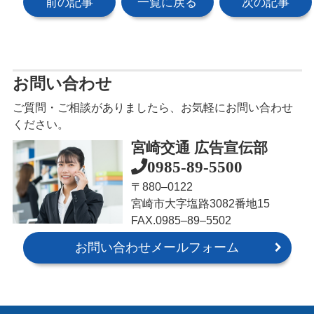
前の記事
一覧に戻る
次の記事
お問い合わせ
ご質問・ご相談がありましたら、お気軽にお問い合わせ
ください。
宮崎交通 広告宣伝部
0985-89-5500
〒880‒0122
宮崎市大字塩路3082番地15
FAX.0985‒89‒5502
お問い合わせメールフォーム