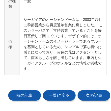
の種
一般
類
シーガイアのオーシャンドームは、2003年7月
に季節営業から再度通年営業に戻しました。 こ
のカラーバスで「常時営業している」ことを毎
日宣伝して回っています。デザイン的には、オ
備
ーシャンドームのイメージカラーであるブルー
考
を基調としているため、シンプルで落ち着いた
感じになっており、赤色の花はアクセントとし
て、南国らしさを醸し出しています。車内もシ
ーガイアグループのホテルなどの情報が満載で
す。
前の記事
一覧に戻る
次の記事