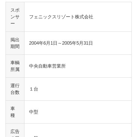
スポ
ンサ
フェニックスリゾート株式会社
ー
掲出
2004年6月1日～2005年5月31日
期間
車輌
中央自動車営業所
所属
運行
１台
台数
車
中型
種
広告