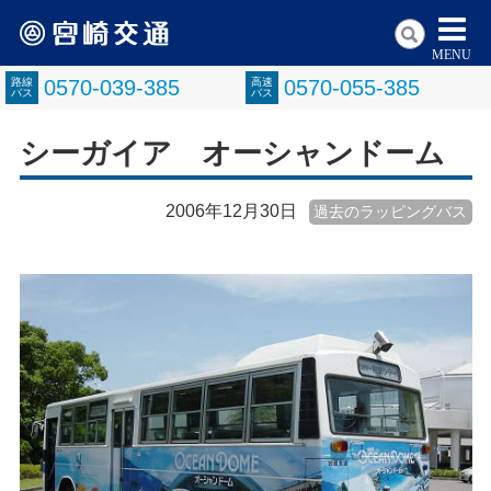
MENU
路線
0570-039-385
高速
0570-055-385
バス
バス
シーガイア オーシャンドーム
2006年12月30日
過去のラッピングバス