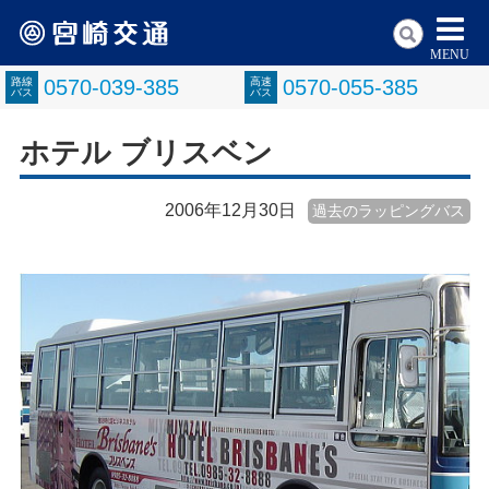
MENU
路線
0570-039-385
高速
0570-055-385
バス
バス
ホテル ブリスベン
2006年12月30日
過去のラッピングバス