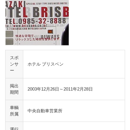
スポ
ンサ
ホテル ブリスベン
ー
掲出
2003年12月26日～2011年2月28日
期間
車輌
中央自動車営業所
所属
運行