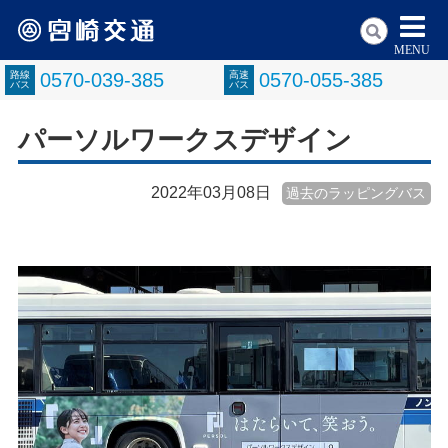
MENU
路線
0570-039-385
高速
0570-055-385
バス
バス
パーソルワークスデザイン
2022年03月08日
過去のラッピングバス