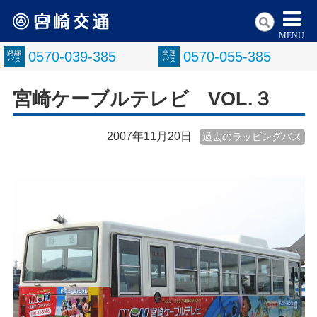
MENU
路線
0570-039-385
高速
0570-055-385
バス
バス
宮崎ケーブルテレビ VOL.３
2007年11月20日
過去のラッピングバス