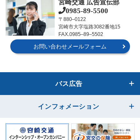
宮崎交通 広告宣伝部
0985-89-5500
〒880‒0122
宮崎市大字塩路3082番地15
FAX.0985‒89‒5502
お問い合わせメールフォーム
バス広告
インフォメーション