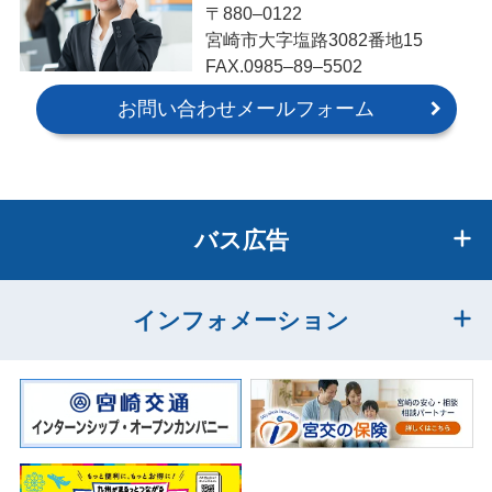
〒880‒0122
宮崎市大字塩路3082番地15
FAX.0985‒89‒5502
お問い合わせメールフォーム
バス広告
インフォメーション