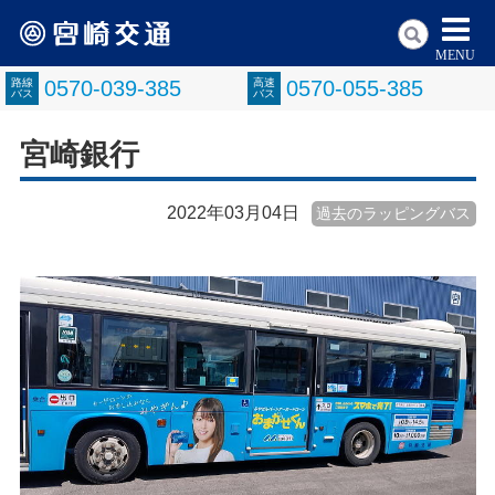
MENU
路線
0570-039-385
高速
0570-055-385
バス
バス
宮崎銀行
2022年03月04日
過去のラッピングバス