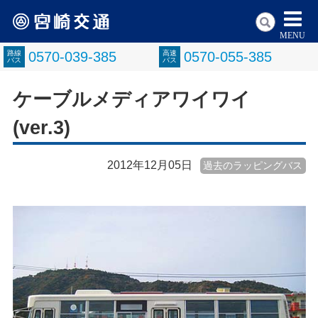
MENU
路線
0570-039-385
高速
0570-055-385
バス
バス
ケーブルメディアワイワイ
(ver.3)
2012年12月05日
過去のラッピングバス