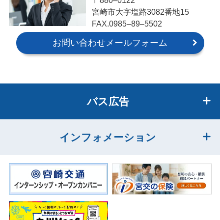
〒880‒0122
宮崎市大字塩路3082番地15
FAX.0985‒89‒5502
お問い合わせメールフォーム
バス広告
インフォメーション