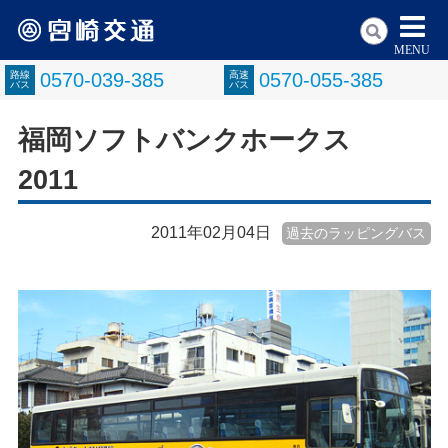
MENU
路線
0570-039-385
高速
0570-055-385
バス
バス
福岡ソフトバンクホークス
2011
2011年02月04日
過去のラッピングバス