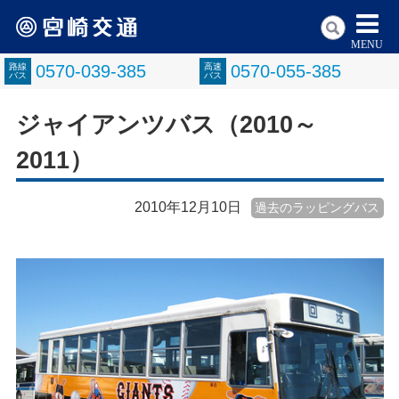
MENU
路線
0570-039-385
高速
0570-055-385
バス
バス
ジャイアンツバス（2010～
2011）
2010年12月10日
過去のラッピングバス