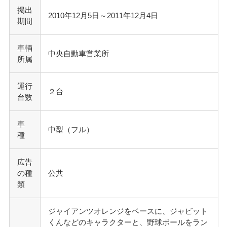
掲出
2010年12月5日～2011年12月4日
期間
車輌
中央自動車営業所
所属
運行
２台
台数
車
中型（フル）
種
広告
の種
公共
類
ジャイアンツオレンジをベースに、ジャビット
くんなどのキャラクターと、野球ボールをラン