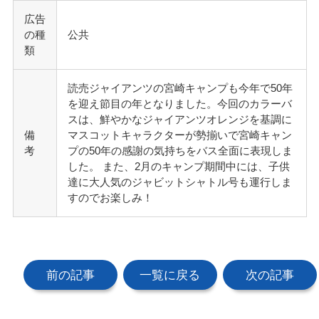
広告
の種
公共
類
読売ジャイアンツの宮崎キャンプも今年で50年
を迎え節目の年となりました。今回のカラーバ
スは、鮮やかなジャイアンツオレンジを基調に
備
マスコットキャラクターが勢揃いで宮崎キャン
考
プの50年の感謝の気持ちをバス全面に表現しま
した。 また、2月のキャンプ期間中には、子供
達に大人気のジャビットシャトル号も運行しま
すのでお楽しみ！
前の記事
一覧に戻る
次の記事