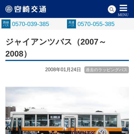
MENU
路線
0570-039-385
高速
0570-055-385
バス
バス
ジャイアンツバス（2007～
2008）
2008年01月24日
過去のラッピングバス