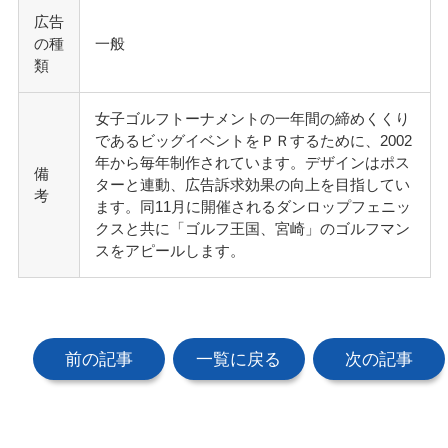
広告
の種
一般
類
女子ゴルフトーナメントの一年間の締めくくり
であるビッグイベントをＰＲするために、2002
年から毎年制作されています。デザインはポス
備
ターと連動、広告訴求効果の向上を目指してい
考
ます。同11月に開催されるダンロップフェニッ
クスと共に「ゴルフ王国、宮崎」のゴルフマン
スをアピールします。
前の記事
一覧に戻る
次の記事