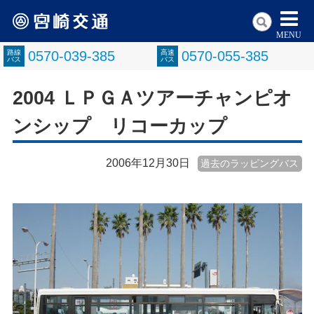
MENU
路線
0570-039-385
高速
0570-055-385
バス
バス
2004 ＬＰＧＡツアーチャンピオ
ンシップ リコーカップ
2006年12月30日
過去のラッピングバス