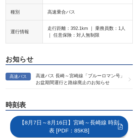
種別
高速乗合バス
走行距離：392.1km ｜ 乗務員数：1人
運行情報
｜ 任意保険：対人無制限
お知らせ
高速バス 長崎～宮崎線「ブルーロマン号」
高速バス
お盆期間運行と路線廃止のお知らせ
時刻表
【8月7日～8月16日】宮崎～長崎線 時刻
表 [PDF：85KB]