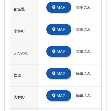
MAP
乗車のみ
都城北
MAP
乗車のみ
小林IC
MAP
乗車のみ
えびのIC
MAP
降車のみ
松原
MAP
降車のみ
大村IC