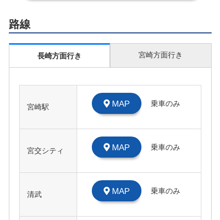
路線
宮崎方面行き
長崎方面行き
MAP
乗車のみ
宮崎駅
MAP
乗車のみ
宮交シティ
MAP
乗車のみ
清武