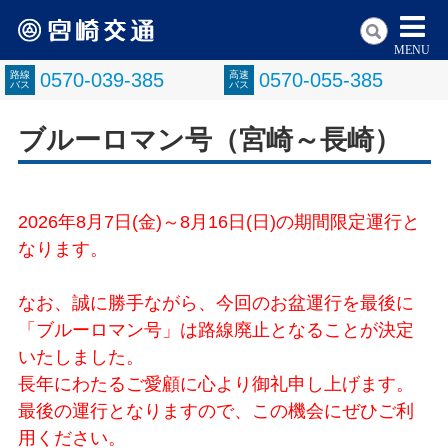
MENU
路線
0570-039-385
高速
0570-055-385
バス
バス
ブルーロマン号（宮崎～長崎）
2026年8月7日(金)～8月16日(日)の期間限定運行と
なります。
なお、誠に勝手ながら、今回のお盆運行を最後に
「ブルーロマン号」は路線廃止となることが決定
いたしました。
長年にわたるご愛顧に心より御礼申し上げます。
最後の運行となりますので、この機会にぜひご利
用ください。