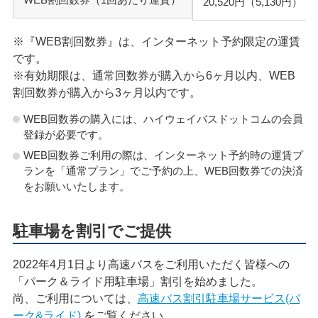
20,520円
（5,130円）
※『WEB割回数券』は、インターネット予約限定の運賃
です。
※有効期限は、通常回数券が購入から6ヶ月以内、WEB
割回数券が購入から3ヶ月以内です。
WEB回数券の購入には、ハイウェイバスドットコムの会員
登録が必要です。
WEB回数券ご利用の際は、インターネット予約時の運賃プ
ランを「通常プラン」でご予約の上、WEB回数券での決済
をお願いいたします。
駐車場を割引でご提供
2022年4月1日より高速バスをご利用いただく皆様への
「パーク＆ライド用駐車場」割引を始めました。
尚、ご利用については、
高速バス割引駐車場サービス(パ
ーク&ライド)
をご覧ください。