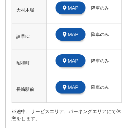
MAP
降車のみ
大村木場
MAP
降車のみ
諫早IC
MAP
降車のみ
昭和町
MAP
降車のみ
長崎駅前
※途中、サービスエリア、パーキングエリアにて休
憩をします。