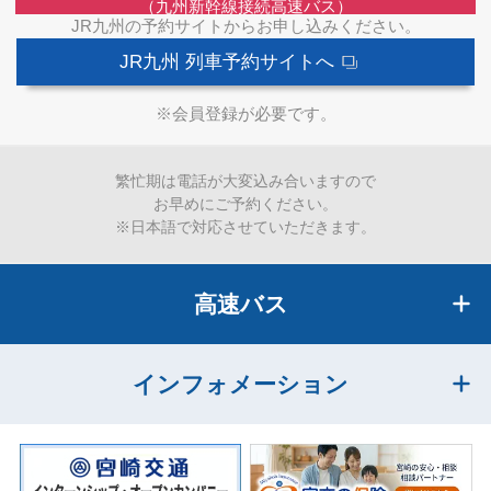
（九州新幹線接続高速バス）
JR九州の予約サイトからお申し込みください。
JR九州 列車予約サイトへ
※会員登録が必要です。
繁忙期は電話が大変込み合いますので
お早めにご予約ください。
※日本語で対応させていただきます。
高速バス
インフォメーション