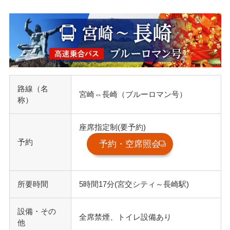
路線（名
宮崎⇔長崎（ブルーロマン号）
称）
座席指定制(要予約)
予約
予約・空席照会
所要時間
5時間17分(宮交シティ～長崎駅)
設備・その
全席禁煙、トイレ設備あり
他