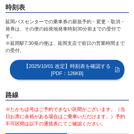
時刻表
延岡バスセンターでの乗車券の新規予約・変更・取消・
発券は、その便の始発地発車時刻30分前までの受付で
す。
※延岡駅7:30発の便は、延岡支店で前日の営業時間まで
の受付。
【2025/10/01 改定】時刻表を確認する
[PDF：126KB]
路線
※たかちほ号はご予約できない区間がございます。（当
日お席に余裕がある場合はご乗車いただけます。）予約
不可区間は以下の運賃表にてご確認ください。