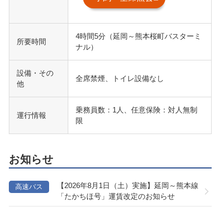
4時間5分（延岡～熊本桜町バスターミ
所要時間
ナル）
設備・その
全席禁煙、トイレ設備なし
他
乗務員数：1人、任意保険：対人無制
運行情報
限
お知らせ
【2026年8月1日（土）実施】延岡～熊本線
高速バス
「たかちほ号」運賃改定のお知らせ