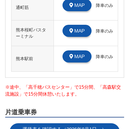
MAP
降車のみ
通町筋
熊本桜町バスタ
MAP
降車のみ
ーミナル
MAP
降車のみ
熊本駅前
※途中、「高千穂バスセンター」で15分間、「高森駅交
流施設」で15分間休憩いたします。
片道乗車券