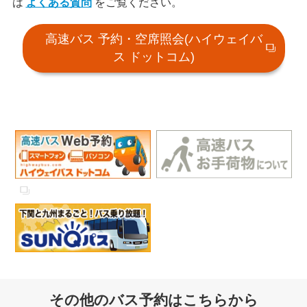
は
よくある質問
をご覧ください。
高速バス 予約・空席照会(ハイウェイバ
ス ドットコム)
その他のバス予約はこちらから