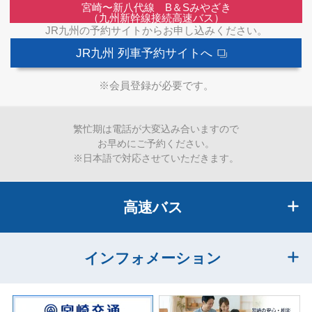
宮崎〜新八代線 B＆Sみやざき
（九州新幹線接続高速バス）
JR九州の予約サイトからお申し込みください。
JR九州 列車予約サイトへ
※会員登録が必要です。
繁忙期は電話が大変込み合いますので
お早めにご予約ください。
※日本語で対応させていただきます。
高速バス
インフォメーション