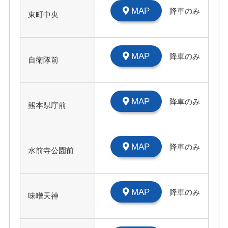
MAP
降車のみ
東町中央
MAP
降車のみ
自衛隊前
MAP
降車のみ
熊本県庁前
MAP
降車のみ
水前寺公園前
MAP
降車のみ
味噌天神