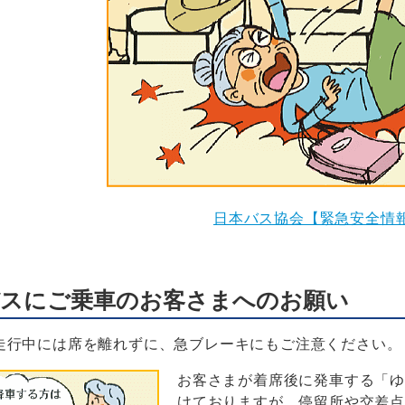
日本バス協会【緊急安全情
スにご乗車のお客さまへのお願い
走行中には席を離れずに、急ブレーキにもご注意ください。
お客さまが着席後に発車する「
けておりますが、停留所や交差