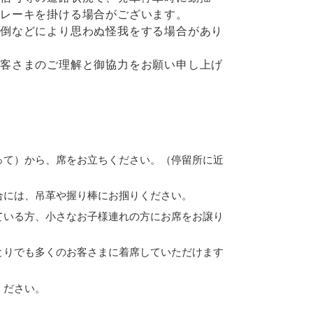
ブレーキを掛ける場合がございます。
転倒などにより思わぬ怪我をする場合があり
お客さまのご理解と御協力をお願い申し上げ
って）から、席をお立ちください。（停留所に近
合には、吊革や握り棒にお掴りください。
ている方、小さなお子様連れの方にお席をお譲り
とりでも多くのお客さまに着席していただけます
ください。