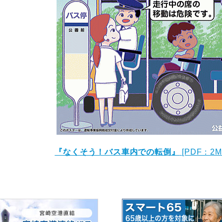
『なくそう！バス車内での転倒』
[PDF：2M