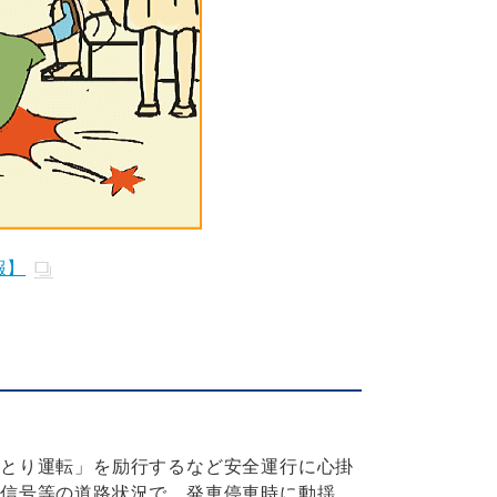
報】
ゆとり運転」を励行するなど安全運行に心掛
点信号等の道路状況で、発車停車時に動揺