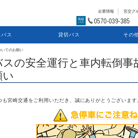
企業情報
宮交グ
0570-039-385
路線
バス
速バス
貸切バス
その
ついてのお願い
バスの安全運行と車内転倒事
願い
つも宮崎交通をご利用いただき、誠にありがとうございます