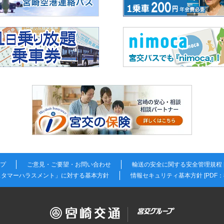
プ
ご意見・ご要望・お問い合わせ
輸送の安全に関する安全管理規程 [P
スタマーハラスメント」に対する基本方針
情報セキュリティ基本方針 [PDF：8