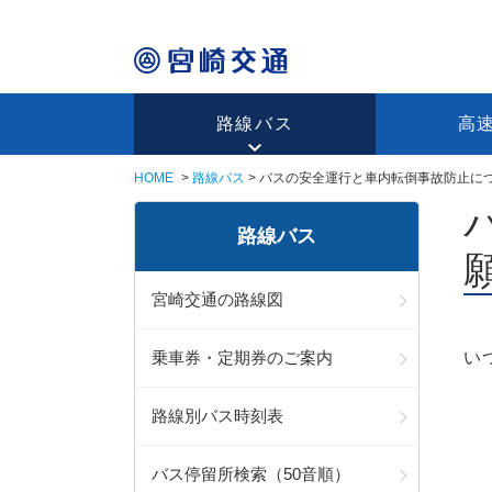
路線バス
高
HOME
路線バス
バスの安全運行と車内転倒事故防止に
路線バス
宮崎交通の路線図
乗車券・定期券のご案内
い
路線別バス時刻表
バス停留所検索（50音順）