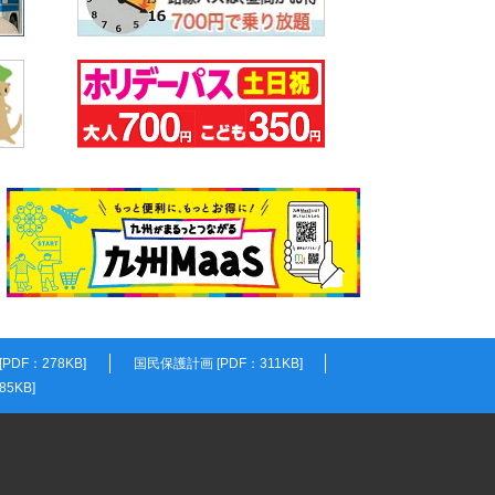
DF：278KB]
国民保護計画 [PDF：311KB]
5KB]