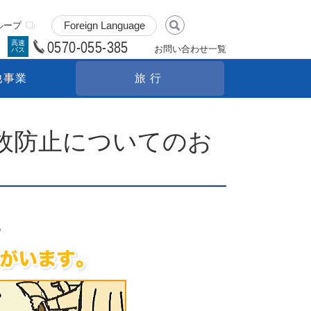
ループ
0570-055-385
高速
お問い合わせ一覧
バス
他事業
旅行
故防止についてのお
。