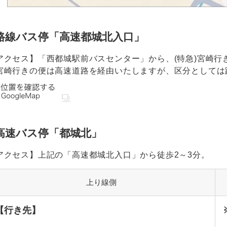
路線バス停「高速都城北入口」
アクセス】「西都城駅前バスセンター」から、(特急)宮崎行
宮崎行きの便は高速道路を経由いたしますが、区分としては
高速バス停「都城北」
アクセス】上記の「高速都城北入口」から徒歩2～3分。
上り線側
【行き先】