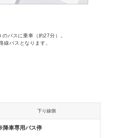
きのバスに乗車（約27分）。
路線バスとなります。
下り線側
※降車専用バス停