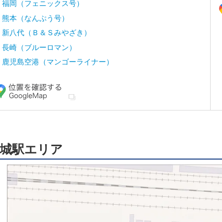
福岡（フェニックス号）
熊本（なんぷう号）
新八代（Ｂ＆Ｓみやざき）
長崎（ブルーロマン）
鹿児島空港（マンゴーライナー）
城駅エリア