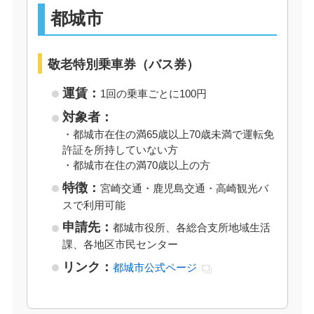
都城市
敬老特別乗車券（バス券）
運賃：
1回の乗車ごとに100円
対象者：
・都城市在住の満65歳以上70歳未満で運転免
許証を所持していない方
・都城市在住の満70歳以上の方
特徴：
宮崎交通・鹿児島交通・高崎観光バ
スで利用可能
申請先：
都城市役所、各総合支所地域生活
課、各地区市民センター
リンク：
都城市公式ページ