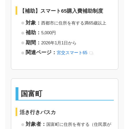
【補助】スマート65購入費補助制度
対象：
西都市に住所を有する満65歳以上
補助：
5,000円
期間：
2026年1月1日から
関連ページ：
宮交スマート65
国富町
活き行きバスカ
対象者：
国富町に住所を有する（住民票が