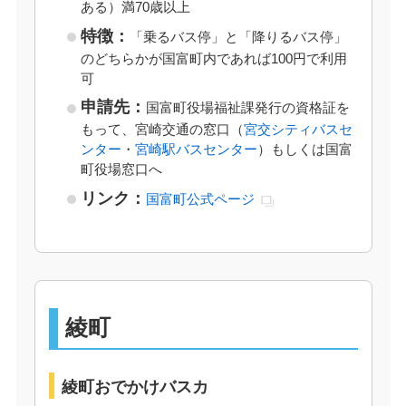
ある）満70歳以上
特徴：
「乗るバス停」と「降りるバス停」
のどちらかが国富町内であれば100円で利用
可
申請先：
国富町役場福祉課発行の資格証を
もって、宮崎交通の窓口（
宮交シティバスセ
ンター
・
宮崎駅バスセンター
）もしくは国富
町役場窓口へ
リンク：
国富町公式ページ
綾町
綾町おでかけバスカ