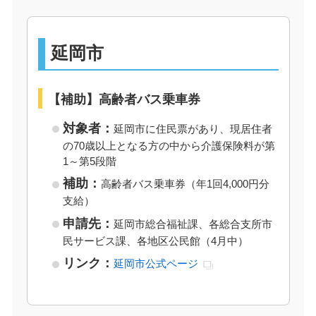
延岡市
【補助】高齢者バス乗車券
対象者：
延岡市に住民票があり、現居住者
の70歳以上となる方の中から介護保険料が第
1～第5段階
補助：
高齢者バス乗車券（年1回4,000円分
支給）
申請先：
延岡市総合福祉課、各総合支所市
民サービス課、各地区公民館（4月中）
リンク：
延岡市公式ページ