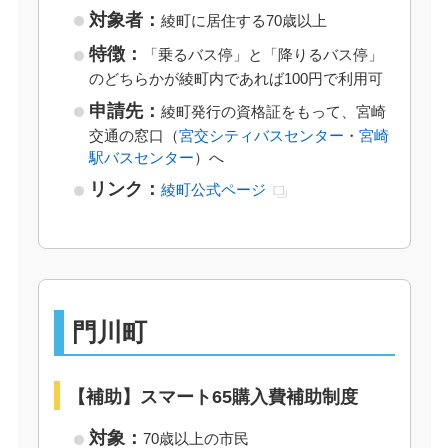
対象者：
綾町に居住する70歳以上
特徴：
「乗るバス停」と「降りるバス停」
のどちらかが綾町内であれば100円で利用可
申請先：
綾町発行の資格証をもって、宮崎
交通の窓口（
宮交シティバスセンター
・
宮崎
駅バスセンター
）へ
リンク：
綾町公式ページ
門川町
【補助】スマート65購入費補助制度
対象：
70歳以上の市民