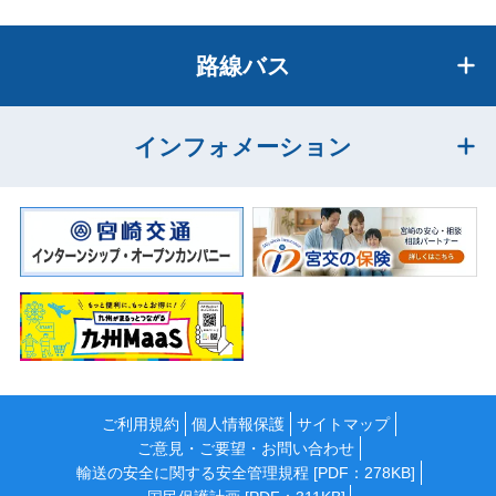
路線バス
インフォメーション
ご利用規約
個人情報保護
サイトマップ
ご意見・ご要望・お問い合わせ
輸送の安全に関する安全管理規程 [PDF：278KB]