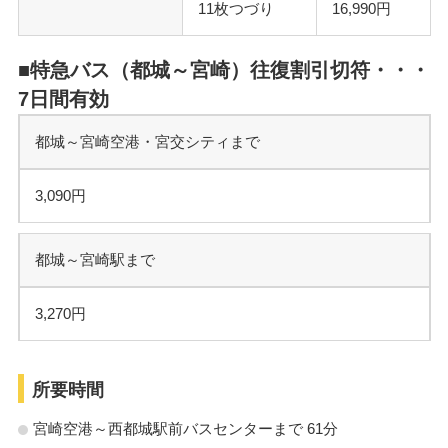
11枚つづり
16,990円
■特急バス（都城～宮崎）往復割引切符・・・
7日間有効
都城～宮崎空港・宮交シティまで
3,090円
都城～宮崎駅まで
3,270円
所要時間
宮崎空港～西都城駅前バスセンターまで 61分