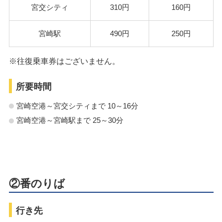
宮交シティ
310円
160円
宮崎駅
490円
250円
※往復乗車券はございません。
所要時間
宮崎空港～宮交シティまで 10～16分
宮崎空港～宮崎駅まで 25～30分
②番のりば
行き先