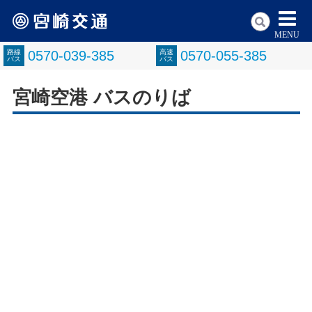
MENU
路線
0570-039-385
高速
0570-055-385
バス
バス
宮崎空港 バスのりば