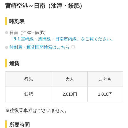
宮崎空港～日南（油津・飫肥）
時刻表
日南（油津・飫肥）
「9-1.宮崎線・風田線・日南市内線」をご覧ください。
時刻表・運賃区間検索はこちら
運賃
行先
大人
こども
飫肥
2,010円
1,010円
※往復乗車券はございません。
所要時間