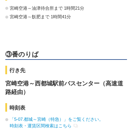
宮崎空港～油津待合所まで 1時間21分
宮崎空港～飫肥まで 1時間41分
③番のりば
行き先
宮崎空港～西都城駅前バスセンター（高速道
路経由）
時刻表
「5-07.都城～宮崎（特急）」をご覧ください。
時刻表・運賃区間検索はこちら