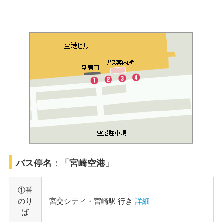
バス停名：「宮崎空港」
①番
のり
宮交シティ・宮崎駅 行き
詳細
ば