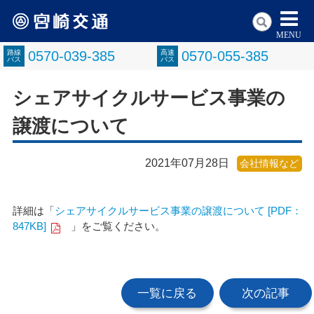
MENU
路線
0570-039-385
高速
0570-055-385
バス
バス
シェアサイクルサービス事業の
譲渡について
2021年07月28日
会社情報など
詳細は「
シェアサイクルサービス事業の譲渡について [PDF：
847KB]
」をご覧ください。
一覧に戻る
次の記事