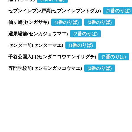
セブンイレブン戸高(セブンイレブントダカ)
(1番のりば)
仙ヶ崎(センガサキ)
(1番のりば)
(2番のりば)
選果場前(センカジョウマエ)
(2番のりば)
センター前(センターマエ)
(1番のりば)
千谷公園入口(センダニコウエンイリグチ)
(2番のりば)
専門学校前(センモンガッコウマエ)
(2番のりば)