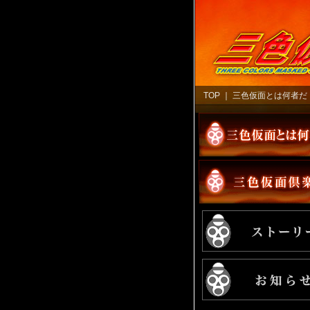
TOP
｜
三色仮面とは何者だ