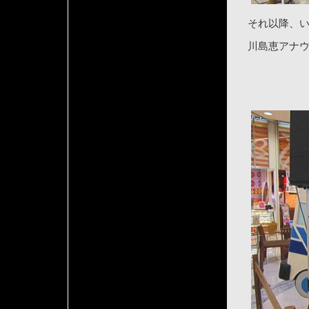
それ以降、
川島恵アナ