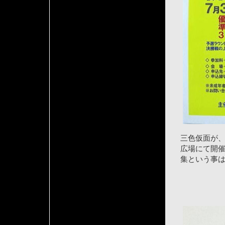
三色仮面が
広場にて開
集という事