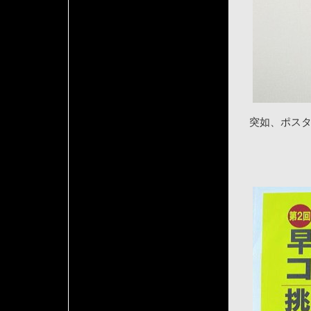
突如、ポス