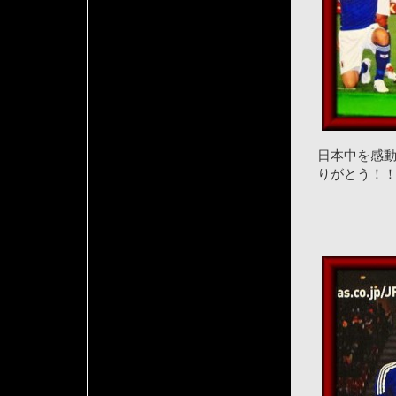
日本中を感
りがとう！