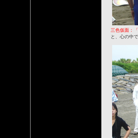
三色仮面：
と、心の中