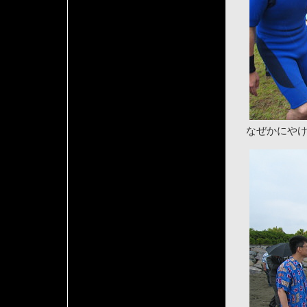
なぜかにや