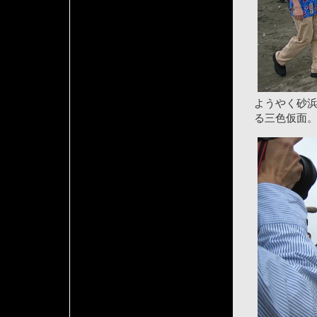
ようやく砂
る三色仮面