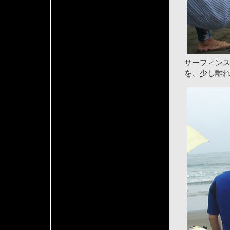
サーフィン
を、少し離