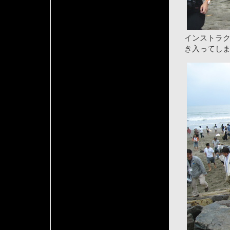
インストラ
き入ってし