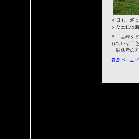
本日も、頼
えた三色仮
※「宮崎を
れている三
関係者の方
青島パーム