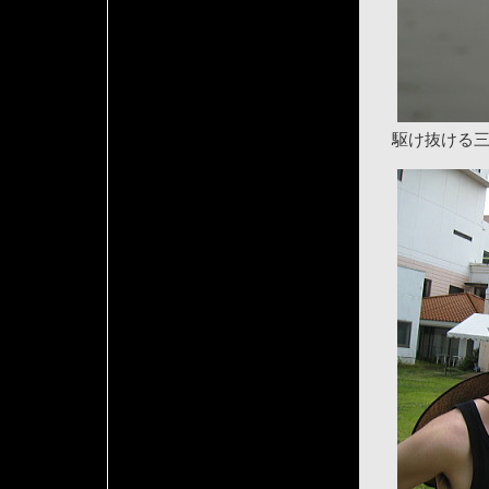
駆け抜ける