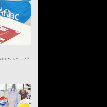
っ！！そこんとこ、どう