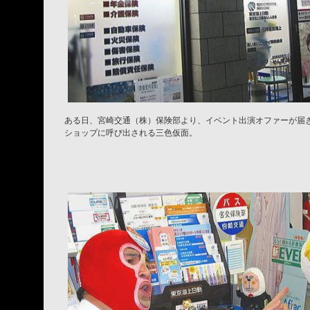
ある日、宮崎交通（株）保険部より、イベント出演オファーが届
ショップに呼び出される三色仮面。