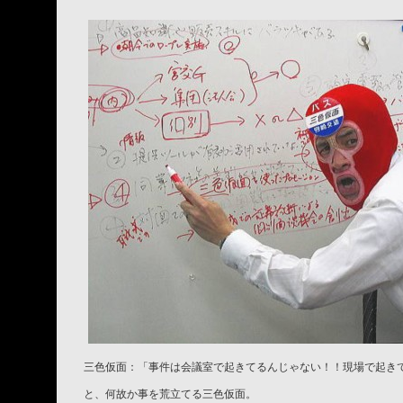
三色仮面：「事件は会議室で起きてるんじゃない！！現場で起き
と、何故か事を荒立てる三色仮面。