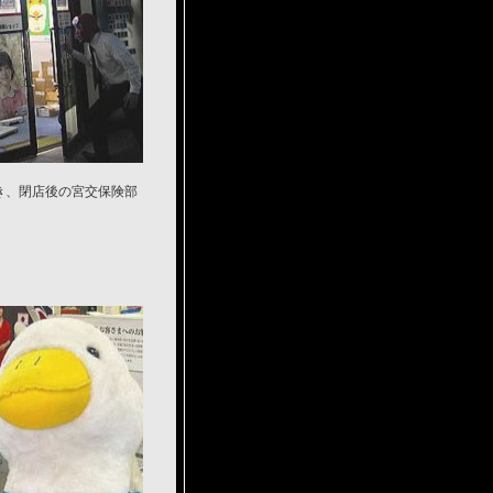
き、閉店後の宮交保険部