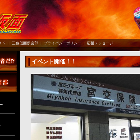
！？
｜
三色仮面倶楽部
｜
プライバシーポリシー
｜
応援メッセージ
イベント開催！！