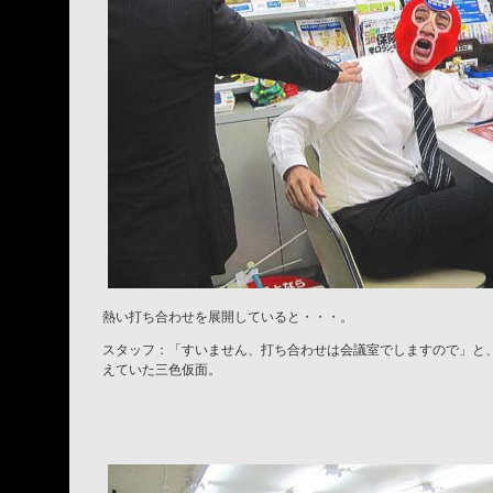
熱い打ち合わせを展開していると・・・。
スタッフ：「すいません、打ち合わせは会議室でしますので」と
えていた三色仮面。