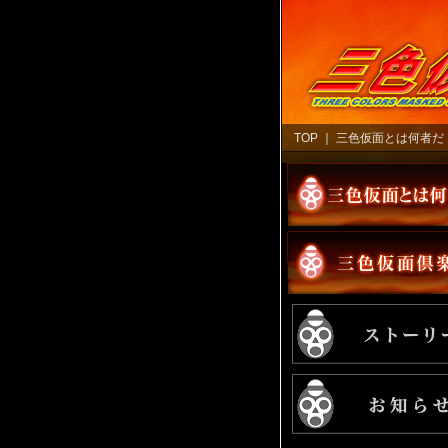
TOP
｜
三色仮面とは何者だ