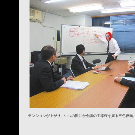
テンションが上がり、いつの間にか会議の主導権を握る三色仮面