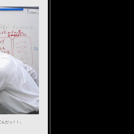
てんだっ！！」