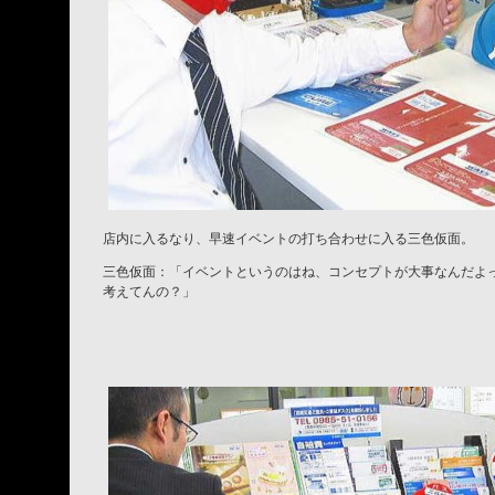
店内に入るなり、早速イベントの打ち合わせに入る三色仮面。
三色仮面：「イベントというのはね、コンセプトが大事なんだよ
考えてんの？」