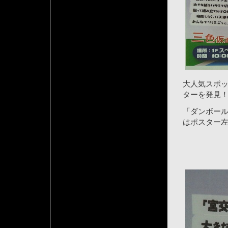
大人気スポ
ターを発見
「ダンボー
はポスター